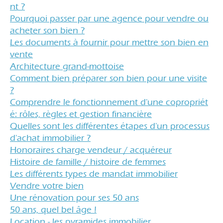
nt ?
pourquoi passer par une agence pour vendre ou
acheter son bien ?
les documents à fournir pour mettre son bien en
vente
architecture grand-mottoise
comment bien préparer son bien pour une visite
?
comprendre le fonctionnement d'une copropriét
é: rôles, règles et gestion financière
quelles sont les différentes étapes d'un processus
d'achat immobilier ?
honoraires charge vendeur / acquéreur
histoire de famille / histoire de femmes
les différents types de mandat immobilier
vendre votre bien
une rénovation pour ses 50 ans
50 ans, quel bel âge !
location - les pyramides immobilier