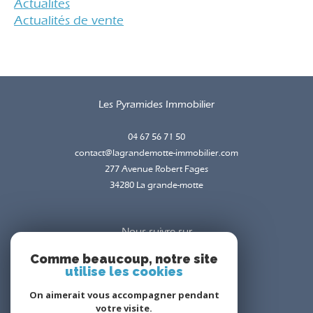
actualités
actualités de vente
Les Pyramides Immobilier
04 67 56 71 50
contact@lagrandemotte-immobilier.com
277 Avenue Robert Fages
34280
la grande-motte
Nous suivre sur
Comme beaucoup, notre site
utilise les cookies
On aimerait vous accompagner pendant
votre visite.