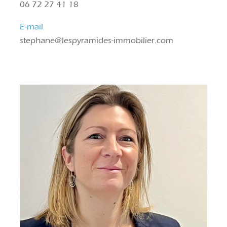
06 72 27 41 18
E-mail
stephane@lespyramides-immobilier.com