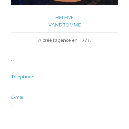
HELENE
VANDROMME
A créé l'agence en 1971.
-
Téléphone
-
E-mail
-