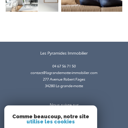
Les Pyramides Immobilier
04 67 56 71 50
contact@lagrandemotte-immobilier.com
277 Avenue Robert Fages
34280
la grande-motte
Nous suivre sur
Comme beaucoup, notre site
utilise les cookies