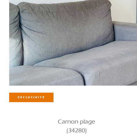
EXCLUSIVITÉ
Carnon plage
(34280)