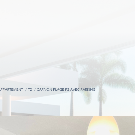
APPARTEMENT
T2
CARNON PLAGE P2 AVEC PARKING