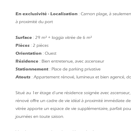
En exclusivité -
Localisation
: Carnon plage, à seulemen
à proximité du port
Surface
: 29 m² + loggia vitrée de 6 m²
Pièces
: 2 pièces
Orientation
: Ouest
Résidence
: Bien entretenue, avec ascenseur
Stationnement
: Place de parking privative
Atouts
: Appartement rénové, lumineux et bien agencé, do
Situé au 1er étage d'une résidence soignée avec ascenseur
rénové offre un cadre de vie idéal à proximité immédiate de 
vitrée apporte un espace de vie supplémentaire, parfait pour
journées en toute saison.