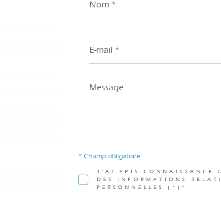
*
E-
mail
*
Message
*
* Champ obligatoire
J'AI PRIS CONNAISSANCE 
DES INFORMATIONS RELAT
PERSONNELLES (*)*