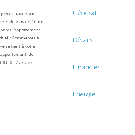
Général
 pièces traversant
erte de plus de 10 m²
 séparés. Appartement
situé : Commerces à
Détails
 se tient à votre
d'appartement, de
ILIER - 277 ave
Financier
Energie