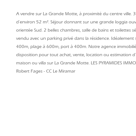
A vendre sur La Grande Motte, à proximité du centre ville. 3
d'environ 52 m². Séjour donnant sur une grande loggia ouv
orientée Sud. 2 belles chambres, salle de bains et toilettes
vendu avec un parking privé dans la résidence. Idéalement 
400m, plage à 600m, port à 400m. Notre agence immobilière
disposition pour tout achat, vente, location ou estimation 
maison ou villa sur La Grande Motte. LES PYRAMIDES IMMOB
Robert Fages - CC Le Miramar