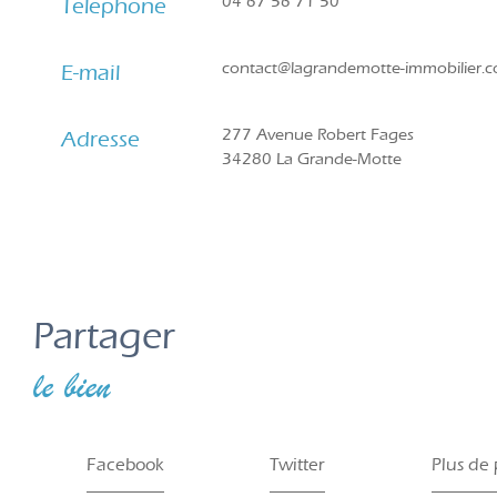
04 67 56 71 50
Téléphone
contact@lagrandemotte-immobilier.
E-mail
277 Avenue Robert Fages
Adresse
34280 La Grande-Motte
partager
le bien
Facebook
Twitter
Plus de