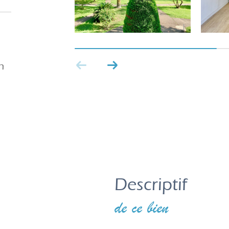
n
descriptif
de ce bien