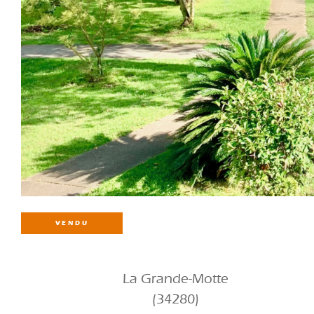
VENDU
La Grande-Motte
(34280)