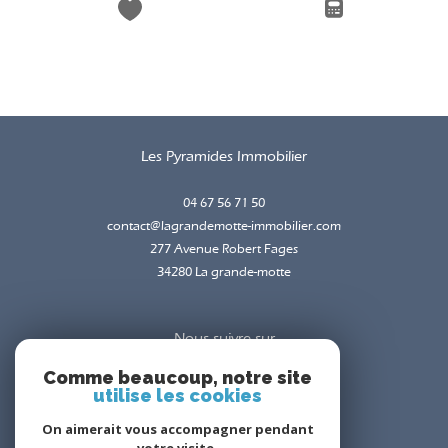
Les Pyramides Immobilier
04 67 56 71 50
contact@lagrandemotte-immobilier.com
277 Avenue Robert Fages
34280
la grande-motte
Nous suivre sur
Comme beaucoup, notre site
utilise les cookies
On aimerait vous accompagner pendant