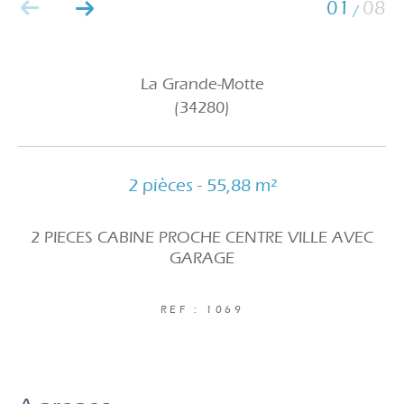
01
08
/
La Grande-Motte
(34280)
2 pièces - 55,88 m²
2 PIECES CABINE PROCHE CENTRE VILLE AVEC
GARAGE
REF : 1069