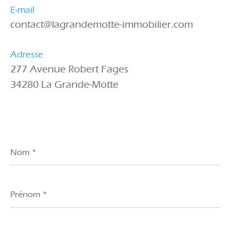
E-mail
contact@lagrandemotte-immobilier.com
Adresse
277 Avenue Robert Fages
34280 La Grande-Motte
Nom
*
Prénom
*
E-