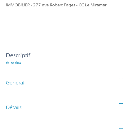
IMMOBILIER - 277 ave Robert Fages - CC Le Miramar
descriptif
de ce bien
Général
Détails