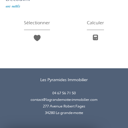
nos outils
Sélectionner
Calculer
Les Pyramides Immobilier
04 67 56 71 50
contact@lagrandemotte-immobilier.com
277 Avenue Robert Fages
34280
la grande-motte