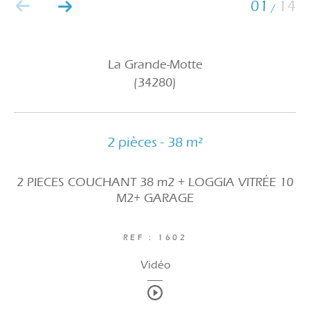
01
14
/
La Grande-Motte
(34280)
2 pièces - 38 m²
2 PIECES COUCHANT 38 m2 + LOGGIA VITRÉE 10
M2+ GARAGE
REF : 1602
Vidéo