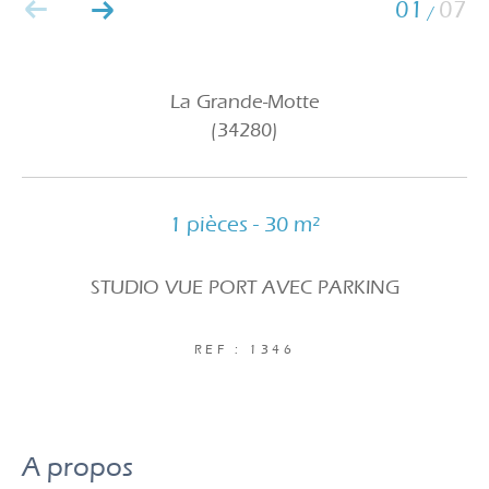
01
07
/
La Grande-Motte
(34280)
1 pièces - 30 m²
STUDIO VUE PORT AVEC PARKING
REF : 1346
a propos