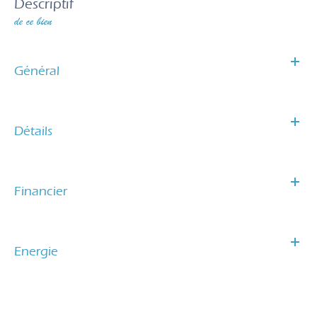
descriptif
de ce bien
Général
Détails
Financier
Energie