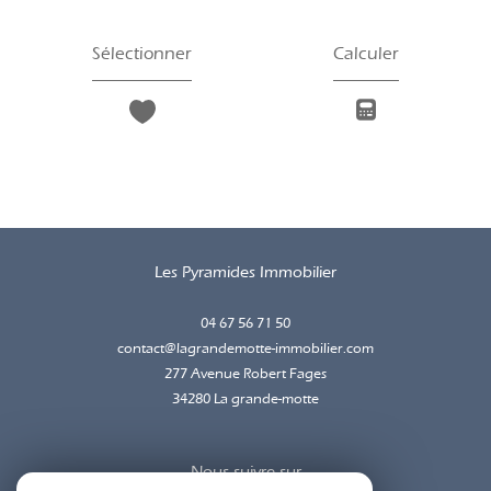
Sélectionner
Calculer
Les Pyramides Immobilier
04 67 56 71 50
contact@lagrandemotte-immobilier.com
277 Avenue Robert Fages
34280
la grande-motte
Nous suivre sur