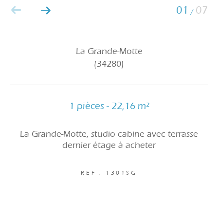
01
07
/
La Grande-Motte
(34280)
1 pièces - 22,16 m²
La Grande-Motte, studio cabine avec terrasse
dernier étage à acheter
REF : 1301SG