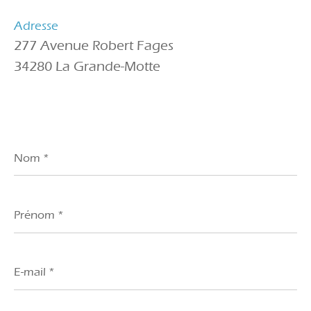
Adresse
277 Avenue Robert Fages
34280 La Grande-Motte
Nom
*
Prénom
*
E-
mail
*