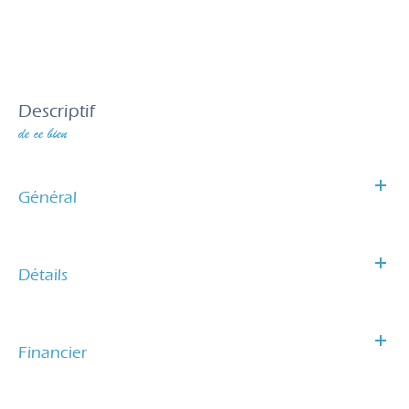
descriptif
de ce bien
Général
Détails
Financier