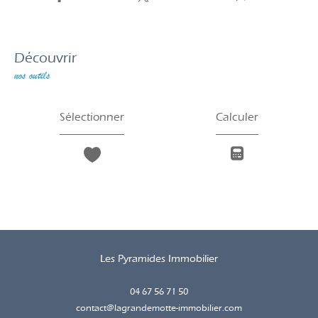
découvrir
nos outils
Sélectionner
Calculer
Les Pyramides Immobilier
04 67 56 71 50
contact@lagrandemotte-immobilier.com