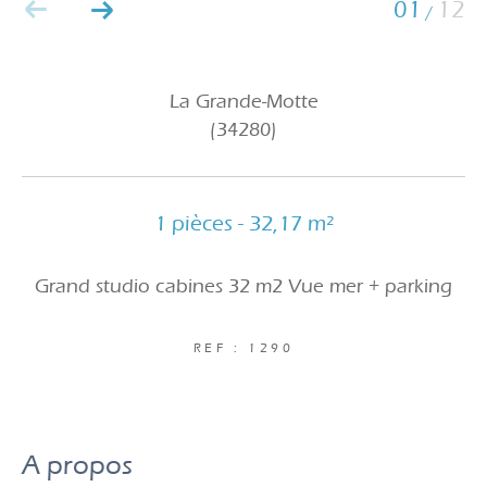
01
12
/
La Grande-Motte
(34280)
1 pièces - 32,17 m²
Grand studio cabines 32 m2 Vue mer + parking
REF : 1290
a propos