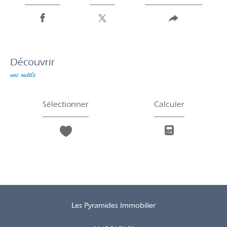
découvrir
nos outils
Sélectionner
Calculer
Les Pyramides Immobilier