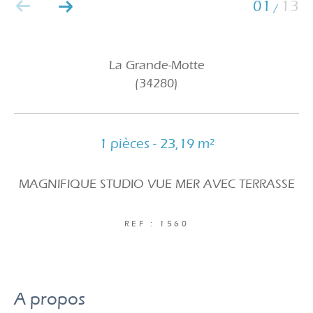
01
13
/
La Grande-Motte
(34280)
1 pièces - 23,19 m²
MAGNIFIQUE STUDIO VUE MER AVEC TERRASSE
REF : 1560
a propos