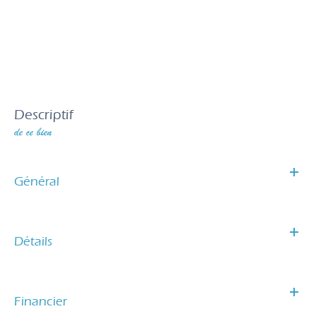
descriptif
de ce bien
Général
Détails
Financier